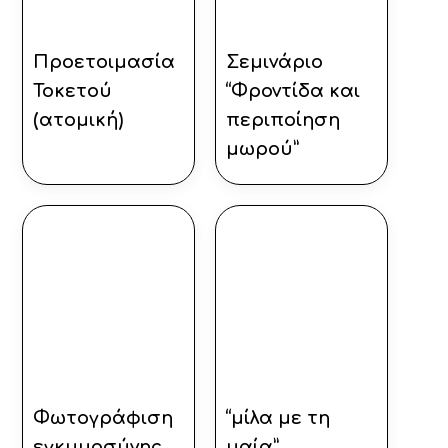
Προετοιμασία
Σεμινάριο
Τοκετού
“Φροντίδα και
(ατομική)
περιποίηση
μωρού”
Φωτογράφιση
“μίλα με τη
εγκυμοσύνης
μαία”