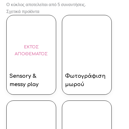
O κύκλος αποτελείται από 5 συναντήσεις.
Σχετικά προϊόντα
ΕΚΤΌΣ
ΑΠΟΘΈΜΑΤΟΣ
Sensory &
Φωτογράφιση
messy play
μωρού