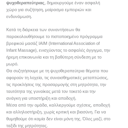
ψυχοθεραπεύτριας
, δημιουργούμε έναν ασφαλή
χώρο για συζήτηση, μοίρασμα εμπειριών και
ενδυνάμωση.
Κατά τη διάρκεια των συναντήσεων θα
παρακολουθήσουμε το πιστοποιημένο πρόγραμμα
βρεφικού μασάζ IAIM (International Association of
Infant Massage), ενισχύοντας το ασφαλές άγγιγμα, την
ήρεμη επικοινωνία και τη βαθύτερη σύνδεση με το
μωρό.
Θα συζητήσουμε με τη ψυχοθεραπεύτρια θέματα που
αφορούν τη λοχεία, τις συναισθηματικές μεταπτώσεις,
τις προκλήσεις της προσαρμογής στη μητρότητα, την
ταυτότητα της γυναίκας μετά τον τοκετό και την
ανάγκη για υποστήριξη και αποδοχή.
Μέσα από την ομάδα, καλλιεργούμε σχέσεις, αποδοχή
και αλληλοστήριξη, χωρίς κριτική και βιασύνη. Για να
θυμηθούμε ότι καμία δεν είναι μόνη της. Όλες μαζί, στο
ταξίδι της μητρότητας.