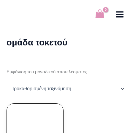
Μετάβαση
στο
περιεχόμενο
ομάδα τοκετού
Εμφάνιση του μοναδικού αποτελέσματος