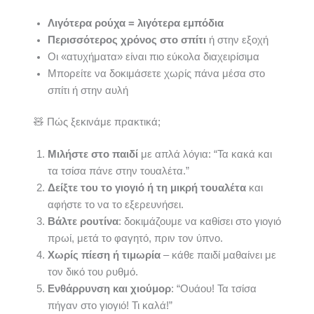
Λιγότερα ρούχα = λιγότερα εμπόδια
Περισσότερος χρόνος στο σπίτι
ή στην εξοχή
Οι «ατυχήματα» είναι πιο εύκολα διαχειρίσιμα
Μπορείτε να δοκιμάσετε χωρίς πάνα μέσα στο
σπίτι ή στην αυλή
🧸 Πώς ξεκινάμε πρακτικά;
Μιλήστε στο παιδί
με απλά λόγια: “Τα κακά και
τα τσίσα πάνε στην τουαλέτα.”
Δείξτε του το γιογιό ή τη μικρή τουαλέτα
και
αφήστε το να το εξερευνήσει.
Βάλτε ρουτίνα
: δοκιμάζουμε να καθίσει στο γιογιό
πρωί, μετά το φαγητό, πριν τον ύπνο.
Χωρίς πίεση ή τιμωρία
– κάθε παιδί μαθαίνει με
τον δικό του ρυθμό.
Ενθάρρυνση και χιούμορ
: “Ουάου! Τα τσίσα
πήγαν στο γιογιό! Τι καλά!”