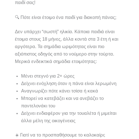
παιδί σας!
🔍 Πότε είναι έτοιμο ένα παιδί για διακοπή πάνας;
Δεν υπάρχει “σωστή” ηλικία. Κάποια παιδιά είναι
έτοιμα στους 18 μήνες, άλλα κοντά στα 3 έτη ή και
αργότερα. Τα σημάδια ωριμότητας είναι πιο
αξιόπιστος οδηγός από το νούμερο στην τούρτα.
Μερικά ενδεικτικά σημάδια ετοιμότητας:
Μένει στεγνό για 2+ ώρες
Δείχνει ενόχληση όταν η πάνα είναι λερωμένη
Αναγνωρίζει πότε κάνει τσίσα ή κακά
Μπορεί να κατεβάζει και να ανεβάζει το
παντελονάκι του
Δείχνει ενδιαφέρον για την τουαλέτα ή μιμείται
άλλα μέλη της οικογένειας
☀️ Γιατί να το προσπαθήσουμε το καλοκαίρι;