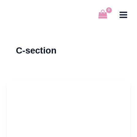
Μετάβαση
στο
περιεχόμενο
C-section