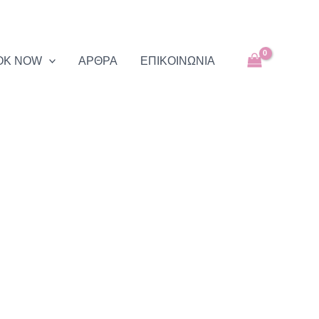
through
60,00 €
OK NOW
ΑΡΘΡΑ
EΠΙΚΟΙΝΩΝΙΑ