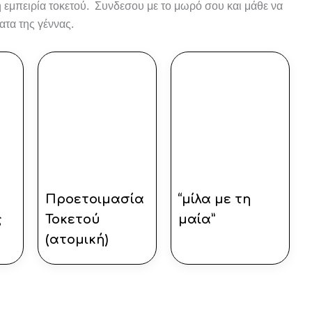
ή εμπειρία τοκετού. Συνδεσου με το μωρό σου και μάθε να
ατα της γέννας.
Προετοιμασία
“μίλα με τη
ς
Τοκετού
μαία”
(ατομική)