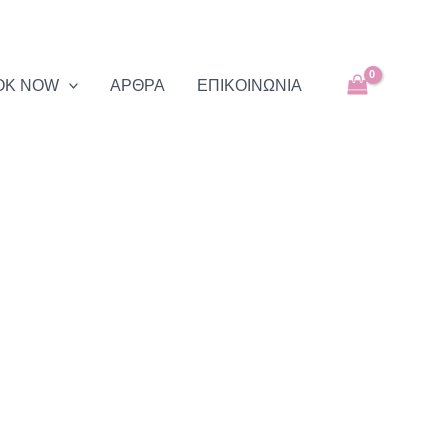
OK NOW
ΑΡΘΡΑ
EΠΙΚΟΙΝΩΝΙΑ