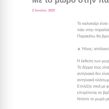
Με το μωρό στην πα
2 Ιουνίου, 2025
Το καλοκαίρι είνα
πάει στην παραλία
Παρακάτω θα βρεις
☀️ Ήλιος: απόλαυσ
Η έκθεση των μωρώ
Το δέρμα τους είνα
αντηλιακά δεν είν
αντηλιακά ολόσωμα 
Επιλέξτε σκιά με 
επιτρέπεται σε βρ
Ντύστε το μωρό με