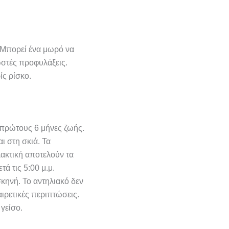
. Μπορεί ένα μωρό να
ωστές προφυλάξεις.
ίς ρίσκο.
 πρώτους 6 μήνες ζωής.
ι στη σκιά. Τα
λακτική αποτελούν τα
ά τις 5:00 μ.μ.
σκηνή. Το αντηλιακό δεν
αιρετικές περιπτώσεις.
γείσο.